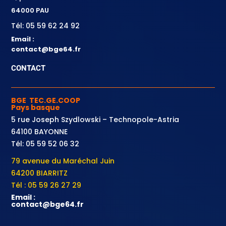
64000 PAU
Tél: 05 59 62 24 92
Email :
contact@bge64.fr
CONTACT
BGE TEC.GE.COOP
Pays basque
5 rue Joseph Szydlowski – Technopole-Astria
64100 BAYONNE
Tél: 05 59 52 06 32
79 avenue du Maréchal Juin
64200 BIARRITZ
Tél : 05 59 26 27 29
Email :
contact@bge64.fr