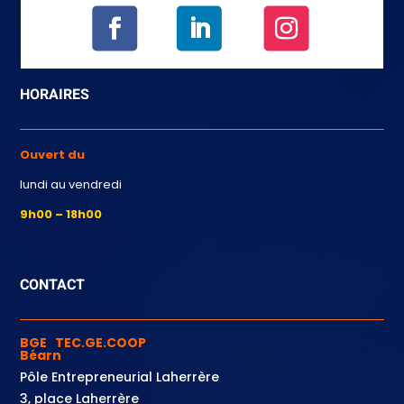
HORAIRES
Ouvert du
lundi au vendredi
9h00 – 18h00
CONTACT
BGE TEC.GE.COOP
Béarn
Pôle Entrepreneurial Laherrère
3, place Laherrère