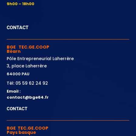
9h00 – 18h00
CONTACT
BGE TEC.GE.COOP
Béarn
Pôle Entrepreneurial Laherrère
3, place Laherrère
64000 PAU
Tél: 05 59 62 24 92
Email :
contact@bge64.fr
CONTACT
BGE TEC.GE.COOP
Pays basque