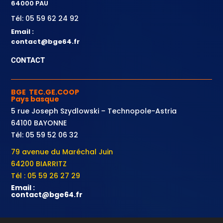
64000 PAU
Tél: 05 59 62 24 92
Email :
contact@bge64.fr
CONTACT
BGE TEC.GE.COOP
Pays basque
5 rue Joseph Szydlowski – Technopole-Astria
64100 BAYONNE
Tél: 05 59 52 06 32
79 avenue du Maréchal Juin
64200 BIARRITZ
Tél : 05 59 26 27 29
Email :
contact@bge64.fr