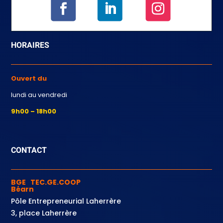
HORAIRES
Ouvert du
lundi au vendredi
9h00 – 18h00
CONTACT
BGE TEC.GE.COOP
Béarn
Pôle Entrepreneurial Laherrère
3, place Laherrère