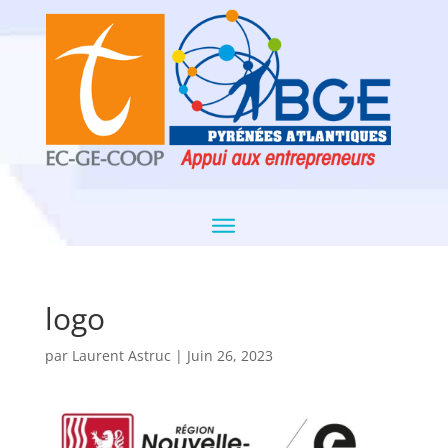
logo
par
Laurent Astruc
|
Juin 26, 2023