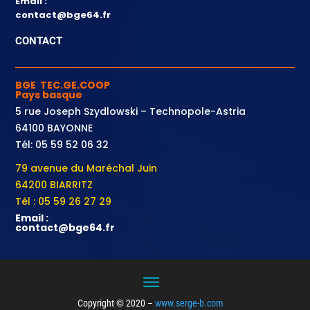
Email :
contact@bge64.fr
CONTACT
BGE TEC.GE.COOP
Pays basque
5 rue Joseph Szydlowski – Technopole-Astria
64100 BAYONNE
Tél: 05 59 52 06 32
79 avenue du Maréchal Juin
64200 BIARRITZ
Tél : 05 59 26 27 29
Email :
contact@bge64.fr
Copyright © 2020 –
www.serge-b.com