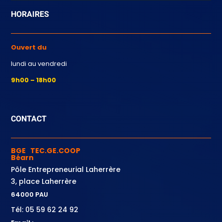
HORAIRES
Ouvert du
lundi au vendredi
9h00 – 18h00
CONTACT
BGE TEC.GE.COOP
Béarn
Pôle Entrepreneurial Laherrère
3, place Laherrère
64000 PAU
Tél: 05 59 62 24 92