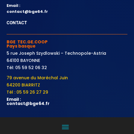
Email :
contact@bge64.fr
CONTACT
BGE TEC.GE.COOP
Pays basque
5 rue Joseph Szydlowski – Technopole-Astria
64100 BAYONNE
Tél: 05 59 52 06 32
79 avenue du Maréchal Juin
64200 BIARRITZ
Tél : 05 59 26 27 29
Email :
contact@bge64.fr