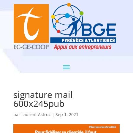
signature mail
600x245pub
par
Laurent Astruc
|
Sep 1, 2021