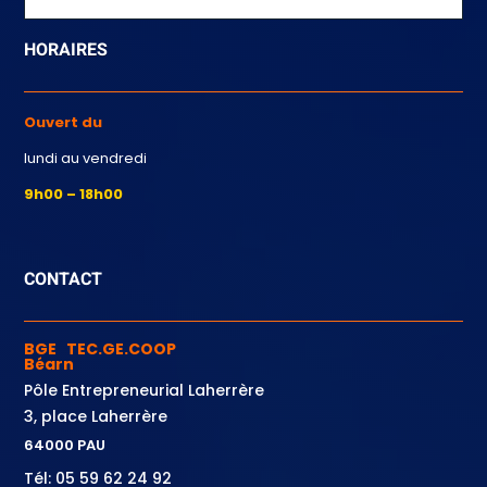
HORAIRES
Ouvert du
lundi au vendredi
9h00 – 18h00
CONTACT
BGE TEC.GE.COOP
Béarn
Pôle Entrepreneurial Laherrère
3, place Laherrère
64000 PAU
Tél: 05 59 62 24 92