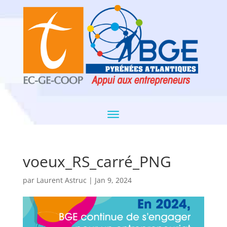
voeux_RS_carré_PNG
par
Laurent Astruc
|
Jan 9, 2024