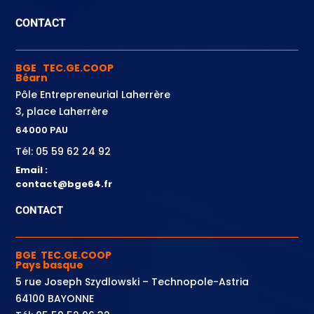
CONTACT
BGE TEC.GE.COOP
Béarn
Pôle Entrepreneurial Laherrère
3, place Laherrère
64000 PAU
Tél: 05 59 62 24 92
Email :
contact@bge64.fr
CONTACT
BGE TEC.GE.COOP
Pays basque
5 rue Joseph Szydlowski – Technopole-Astria
64100 BAYONNE