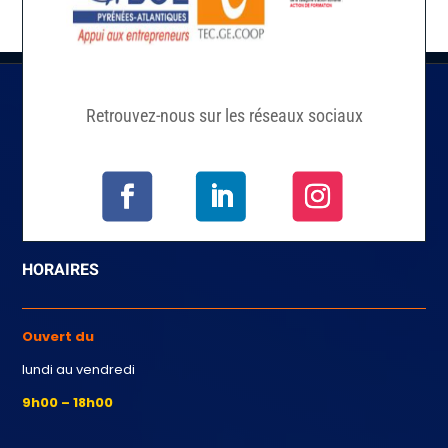
Retrouvez-nous sur les réseaux sociaux
HORAIRES
Ouvert du
lundi au vendredi
9h00 – 18h00