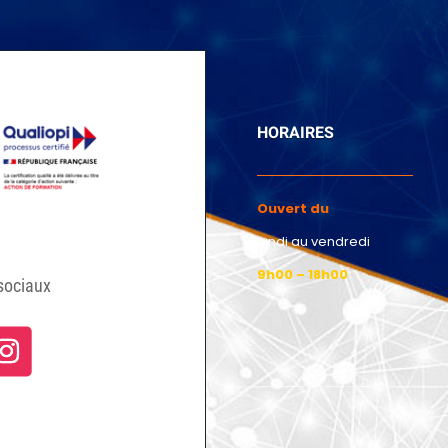
HORAIRES
Ouvert du
lundi au vendredi
9h00 – 18h00
sociaux