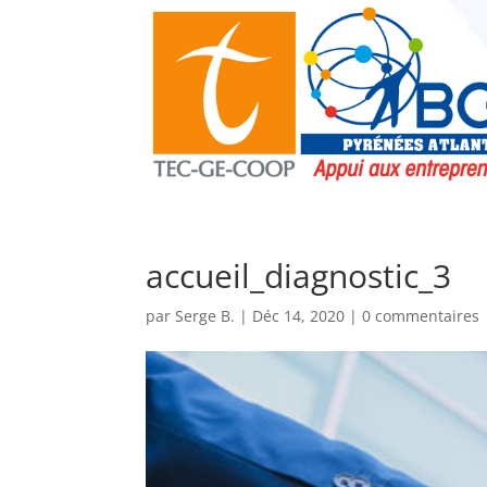
accueil_diagnostic_3
par
Serge B.
|
Déc 14, 2020
|
0 commentaires