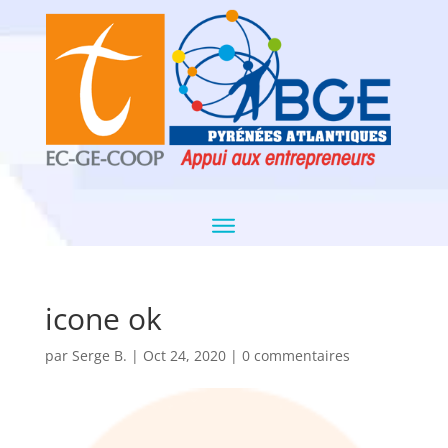
icone ok
par
Serge B.
|
Oct 24, 2020
|
0 commentaires