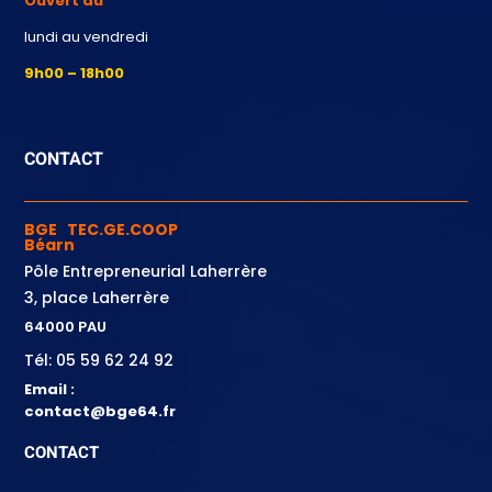
Ouvert du
lundi au vendredi
9h00 – 18h00
CONTACT
BGE TEC.GE.COOP
Béarn
Pôle Entrepreneurial Laherrère
3, place Laherrère
64000 PAU
Tél: 05 59 62 24 92
Email :
contact@bge64.fr
CONTACT