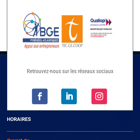
Poster le commentaire
Vous devez
vous connecter
pour publier un
commentaire.
Retrouvez-nous sur les réseaux sociaux
HORAIRES