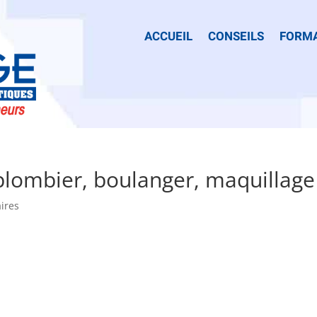
ACCUEIL
CONSEILS
FORM
lombier, boulanger, maquillage
ires