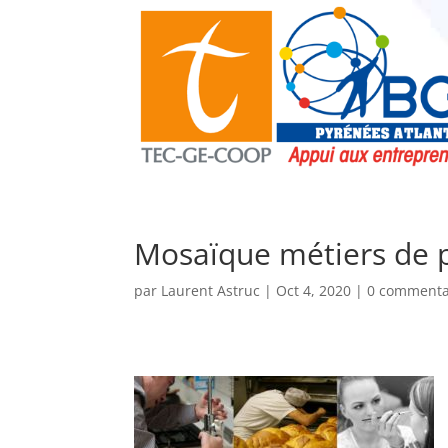
Mosaïque métiers de p
par
Laurent Astruc
|
Oct 4, 2020
|
0 commenta